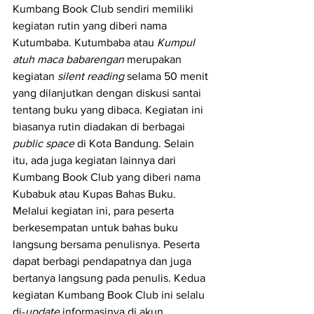
Kumbang Book Club sendiri memiliki 
kegiatan rutin yang diberi nama 
Kutumbaba. Kutumbaba atau 
Kumpul 
atuh maca babarengan
 merupakan 
kegiatan 
silent reading 
selama 50 menit 
yang dilanjutkan dengan diskusi santai 
tentang buku yang dibaca. Kegiatan ini 
biasanya rutin diadakan di berbagai 
public space 
di Kota Bandung. Selain 
itu, ada juga kegiatan lainnya dari 
Kumbang Book Club yang diberi nama 
Kubabuk atau Kupas Bahas Buku. 
Melalui kegiatan ini, para peserta 
berkesempatan untuk bahas buku 
langsung bersama penulisnya. Peserta 
dapat berbagi pendapatnya dan juga 
bertanya langsung pada penulis. Kedua 
kegiatan Kumbang Book Club ini selalu 
di-
update 
informasinya di akun 