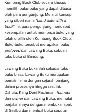
Kumbang Book Club secara khusus 
memilih buku-buku yang dapat dibaca 
oleh para pengunjung. Melalui konsep 
yang diberi nama 
"blind date with a 
book
" ini, para pengunjung mendapat 
kesempatan untuk membaca buku yang 
telah dipilih oleh Kumbang Book Club. 
Buku-buku tersebut merupakan buku 
preloved 
dari Lawang Buku, sebuah 
toko buku di Bandung.
Lawang Buku bukanlah sekadar toko 
buku biasa. Lawang Buku merupakan 
pemain lama dengan sejarah panjang 
dalam prosesnya hingga saat ini. 
Dahulu, Kang Deni Rachman, 
founder 
dan 
owner
 dari Lawang Buku, memulai 
perjalanannya dengan membuka lapak 
di Gasibu dan menjual buku seputar 