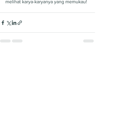
melihat karya-karyanya yang memukau!
See All
Recent Posts