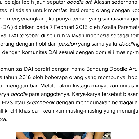
 belajar lebih jauh seputar 
doodle art
. Alasan sederhana 
as ini adalah untuk memfasilitasi orang-orang dengan k
bih menyenangkan jika punya teman yang sama-sama ge
(DAI) didirikan pada 7 Februari 2015 oleh Azalia Paramat
ya. DAI tersebar di seluruh wilayah Indonesia sebagai te
orang dengan hobi dan 
passion 
yang sama yaitu 
doodlin
 dengan komunitas DAI sesuai dengan domisili masing-ma
 komunitas DAI berdiri dengan nama Bandung Doodle Art.
pada tahun 2016 oleh beberapa orang yang mempunyai hob
itu menggambar. Melalui akun Instagram-nya, komunitas ini
rya 
doodle 
para anggotanya. Karya-karya tersebut biasa
s HVS atau 
sketchbook
 dengan menggunakan berbagai al
liki ciri khas dan keunikan masing-masing yang menunjuk
ta. 