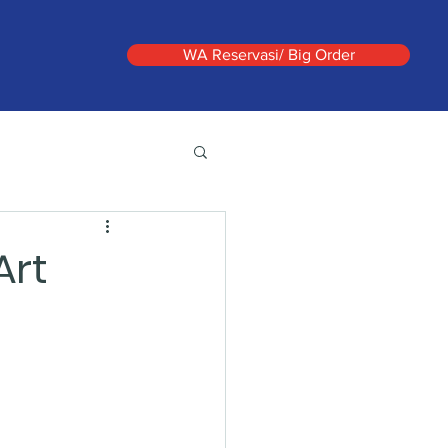
WA Reservasi/ Big Order
Art