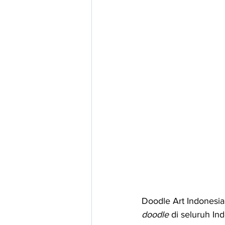
Doodle Art Indonesi
doodle 
di seluruh In