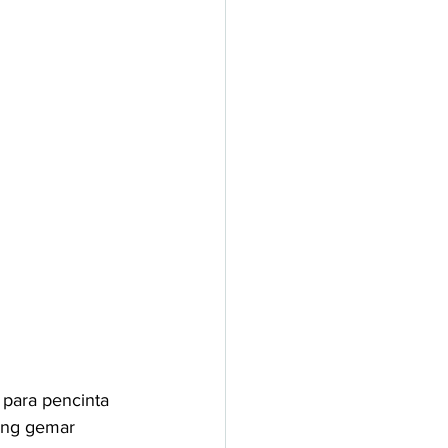
para pencinta 
ang gemar 