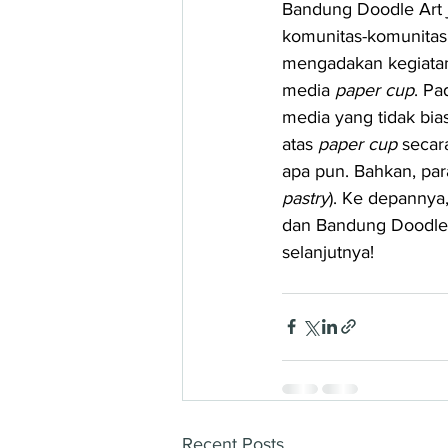
Bandung Doodle Art 
komunitas-komunitas
mengadakan kegiata
media 
paper cup
. Pa
media yang tidak bia
atas 
paper cup 
secar
apa pun. Bahkan, par
pastry
). Ke depannya
dan Bandung Doodle 
selanjutnya!
Recent Posts