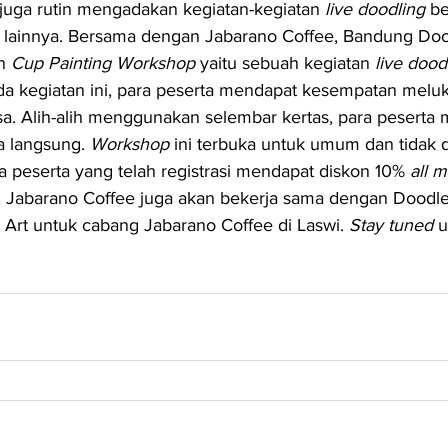
juga rutin mengadakan kegiatan-kegiatan 
live doodling 
be
 lainnya. Bersama dengan Jabarano Coffee, Bandung Doo
n 
Cup Painting Workshop 
yaitu sebuah kegiatan 
live dood
da kegiatan ini, para peserta mendapat kesempatan meluki
sa. Alih-alih menggunakan selembar kertas, para peserta
a langsung. 
Workshop
 ini terbuka untuk umum dan tidak 
a peserta yang telah registrasi mendapat diskon 10% 
all 
, Jabarano Coffee juga akan bekerja sama dengan Doodle 
Art untuk cabang Jabarano Coffee di Laswi. 
Stay tuned 
u