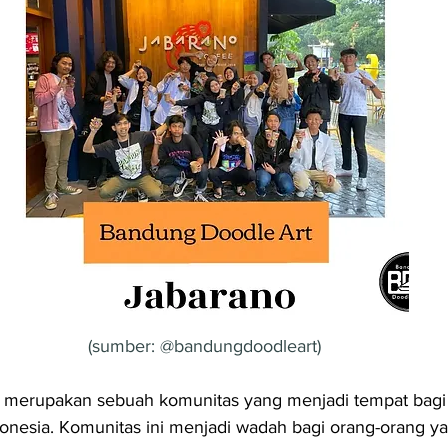
(sumber: @bandungdoodleart)
a merupakan sebuah komunitas yang menjadi tempat bagi 
donesia. Komunitas ini menjadi wadah bagi orang-orang y