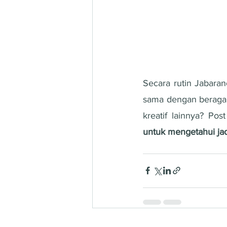
Secara rutin Jabara
sama dengan beragam
kreatif lainnya? Po
untuk mengetahui jad