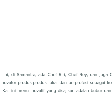
ali ini, di Samantra, ada Chef Riri, Chef Rey, dan juga
 inovator produk-produk lokal dan berprofesi sebagai k
. Kali ini menu inovatif yang disajikan adalah bubur dan