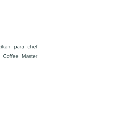
kan para chef 
 Coffee Master 