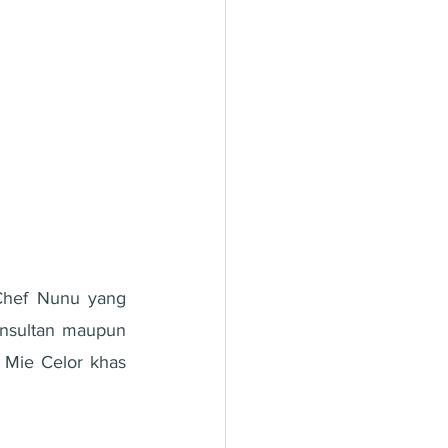
 Chef Nunu yang 
onsultan maupun 
 Mie Celor khas 