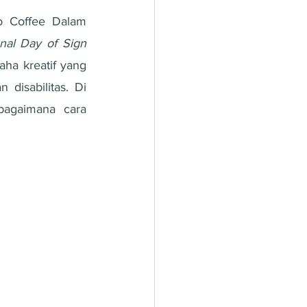
 Coffee Dalam 
onal Day of Sign 
a kreatif yang 
disabilitas. Di 
agaimana cara 