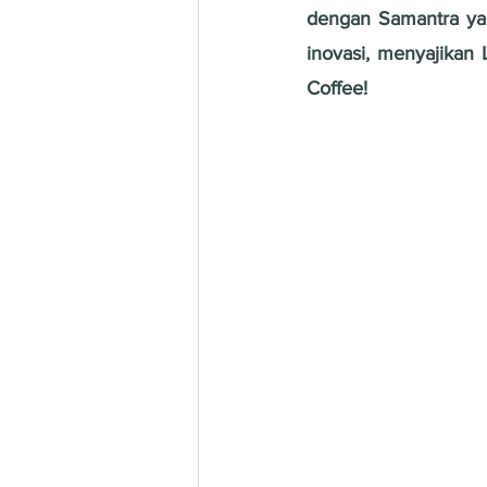
dengan Samantra yan
inovasi, menyajikan
Coffee!