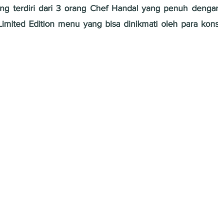
g terdiri dari 3 orang Chef Handal yang penuh dengan k
 Limited Edition menu yang bisa dinikmati oleh para ko