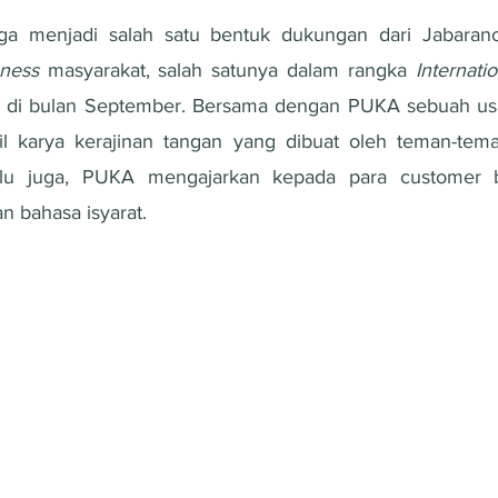
a menjadi salah satu bentuk dukungan dari Jabarano
ness 
masyarakat, salah satunya dalam rangka 
Internati
h di bulan September. Bersama dengan PUKA sebuah usah
l karya kerajinan tangan yang dibuat oleh teman-teman 
lu juga, PUKA mengajarkan kepada para customer b
 bahasa isyarat.