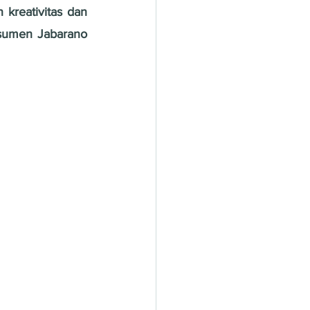
reativitas dan 
nsumen Jabarano 