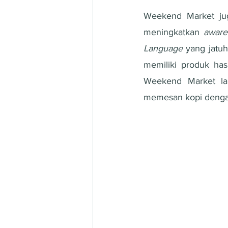
Weekend Market jug
meningkatkan 
aware
Language
 yang jatu
memiliki produk hasi
Weekend Market la
memesan kopi dengan