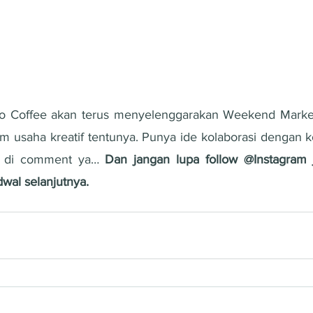
no Coffee akan terus menyelenggarakan Weekend Market k
 usaha kreatif tentunya. Punya ide kolaborasi dengan k
st di comment ya… 
Dan jangan lupa follow @Instagram j
wal selanjutnya.