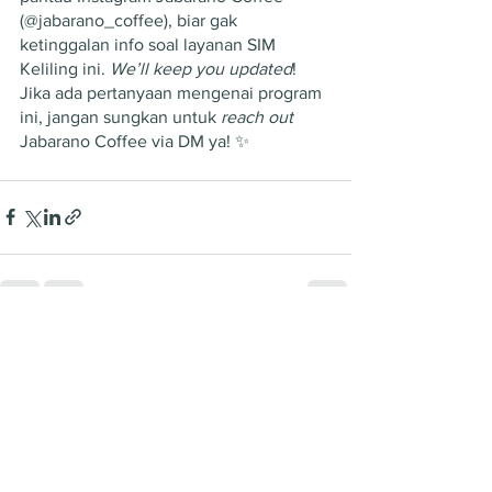
(@jabarano_coffee), biar gak 
ketinggalan info soal layanan SIM 
Keliling ini. 
We’ll keep you updated
! 
Jika ada pertanyaan mengenai program 
ini, jangan sungkan untuk 
reach out 
Jabarano Coffee via DM ya! ✨
See All
Recent Posts