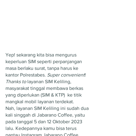
Yep! sekarang kita bisa mengurus 
keperluan SIM seperti perpanjangan 
masa berlaku surat, tanpa harus ke 
kantor Polrestabes. 
Super convenient
! 
Thanks to
 layanan SIM Keliling, 
masyarakat tinggal membawa berkas 
yang diperlukan (SIM & KTP)  ke titik 
mangkal mobil layanan terdekat. 
Nah, layanan SIM Keliling ini sudah dua 
kali singgah di Jabarano Coffee, yaitu 
pada tanggal 5 dan 12 Oktober 2023 
lalu. Kedepannya kamu bisa terus 
pantau Instagram Jabarano Coffee 