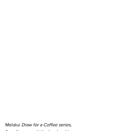
Melalui 
Draw for a Coffee series
, 