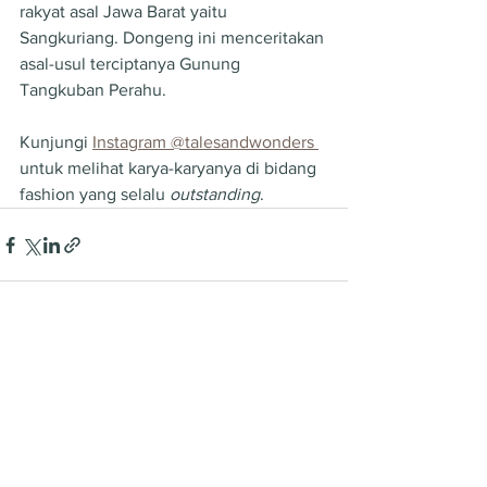
rakyat asal Jawa Barat yaitu 
Sangkuriang. Dongeng ini menceritakan 
asal-usul terciptanya Gunung 
Tangkuban Perahu.
Kunjungi 
Instagram @talesandwonders 
untuk melihat karya-karyanya di bidang 
fashion yang selalu 
outstanding
.
See All
Recent Posts