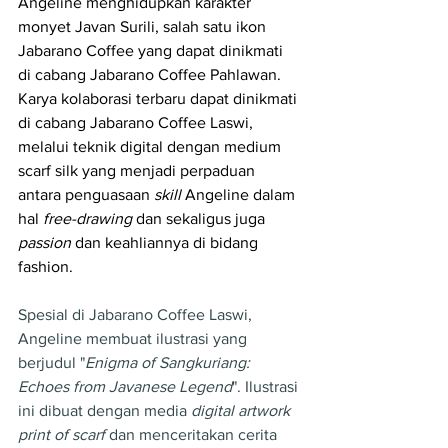
Angeline menghidupkan karakter 
monyet Javan Surili, salah satu ikon 
Jabarano Coffee yang dapat dinikmati 
di cabang Jabarano Coffee Pahlawan. 
Karya kolaborasi terbaru dapat dinikmati 
di cabang Jabarano Coffee Laswi, 
melalui teknik digital dengan medium 
scarf silk yang menjadi perpaduan 
antara penguasaan 
skill
 Angeline dalam 
hal 
free-drawing
 dan sekaligus juga 
passion
 dan keahliannya di bidang 
fashion.
Spesial di Jabarano Coffee Laswi, 
Angeline membuat ilustrasi yang 
berjudul "
Enigma of Sangkuriang: 
Echoes from Javanese Legend
". Ilustrasi 
ini dibuat dengan media 
digital artwork 
print of scarf
 dan menceritakan cerita 