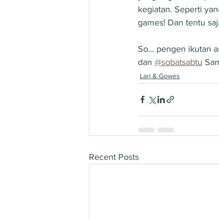
kegiatan. Seperti yan
games! Dan tentu saj
So... pengen ikutan a
dan 
@sobatsabtu
 Sam
Lari & Gowes
Recent Posts