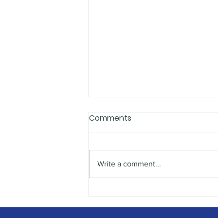
Comments
Write a comment...
Lari Bareng 910 Runners
Bandung