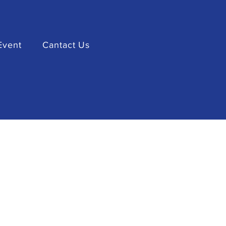
Event
Cantact Us