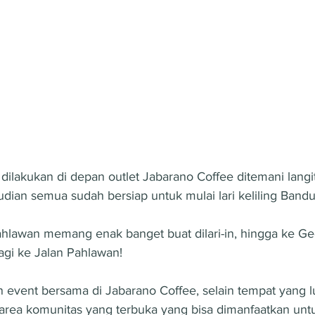
lakukan di depan outlet Jabarano Coffee ditemani langit
ian semua sudah bersiap untuk mulai lari keliling Band
agi ke Jalan Pahlawan!
event bersama di Jabarano Coffee, selain tempat yang l
 area komunitas yang terbuka yang bisa dimanfaatkan unt