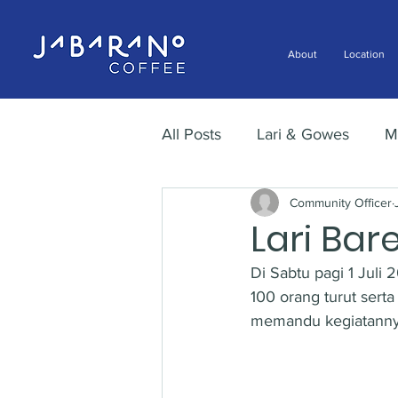
About
Location
All Posts
Lari & Gowes
M
Community Officer
Lari Ba
Di Sabtu pagi 1 Juli 
100 orang turut serta
memandu kegiatanny