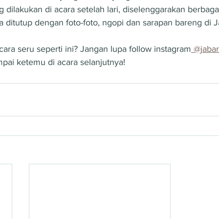
g dilakukan di acara setelah lari, diselenggarakan berbag
a ditutup dengan foto-foto, ngopi dan sarapan bareng di 
cara seru seperti ini? Jangan lupa follow instagram
 @jaba
pai ketemu di acara selanjutnya!