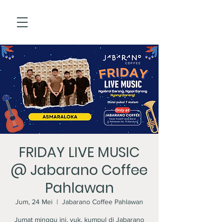
FRIDAY LIVE MUSIC
@ Jabarano Coffee
Pahlawan
Jum, 24 Mei
  |  
Jabarano Coffee Pahlawan
Jumat minggu ini, yuk, kumpul di Jabarano