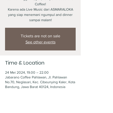
Coffee!
Karena ada Live Music dari ASMARALOKA
yang siap menemani ngumpul and dinner
sampai malam!
Tickets are not on sale
See other events
Time & Location
24 Mei 2024, 19.00 – 22.00
Jabarano Coffee Pahlawan, Jl. Pahlawan
No.70, Neglasari, Kec. Cibeunying Kaler, Kota
Bandung, Jawa Barat 40124, Indonesia