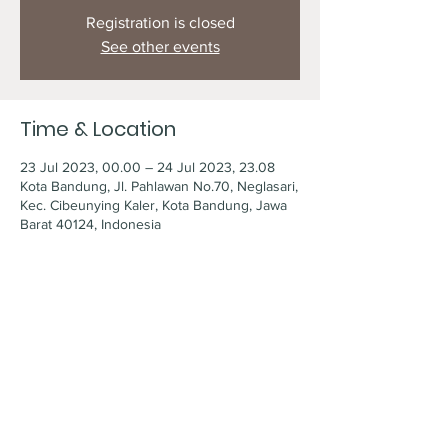
Registration is closed
See other events
Time & Location
23 Jul 2023, 00.00 – 24 Jul 2023, 23.08
Kota Bandung, Jl. Pahlawan No.70, Neglasari,
Kec. Cibeunying Kaler, Kota Bandung, Jawa
Barat 40124, Indonesia
Share this event